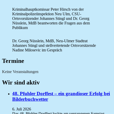
Kriminalhauptkomissar Peter Hirsch von der
Kriminalpolizeiinspektion Neu Ulm, CSU-
Ortsvorsitzender Johannes Stingl und Dr. Georg
Nüsslein, MdB beantworten die Fragen aus dem
Publikum
Dr. Georg Nüsslein, MdB, Neu-Ulmer Stadtrat
Johannes Stingl und stellvertretende Ortsvorsitzende
Nadine Milosevic im Gespräch
Termine
Keine Veranstaltungen
Wir sind aktiv
48. Pfuhler Dorffest – ein grandioser Erfolg bei
Bilderbuchwetter
6. Juli 2026
Das 48. Pfuhler Dorffest lockte am vergangenen Samstag