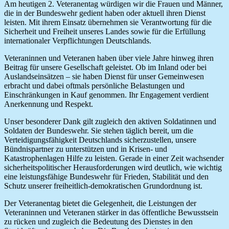
Am heutigen 2. Veteranentag würdigen wir die Frauen und Männer,
die in der Bundeswehr gedient haben oder aktuell ihren Dienst
leisten. Mit ihrem Einsatz übernehmen sie Verantwortung für die
Sicherheit und Freiheit unseres Landes sowie für die Erfüllung
internationaler Verpflichtungen Deutschlands.
Veteraninnen und Veteranen haben über viele Jahre hinweg ihren
Beitrag für unsere Gesellschaft geleistet. Ob im Inland oder bei
Auslandseinsätzen – sie haben Dienst für unser Gemeinwesen
erbracht und dabei oftmals persönliche Belastungen und
Einschränkungen in Kauf genommen. Ihr Engagement verdient
Anerkennung und Respekt.
Unser besonderer Dank gilt zugleich den aktiven Soldatinnen und
Soldaten der Bundeswehr. Sie stehen täglich bereit, um die
Verteidigungsfähigkeit Deutschlands sicherzustellen, unsere
Bündnispartner zu unterstützen und in Krisen- und
Katastrophenlagen Hilfe zu leisten. Gerade in einer Zeit wachsender
sicherheitspolitischer Herausforderungen wird deutlich, wie wichtig
eine leistungsfähige Bundeswehr für Frieden, Stabilität und den
Schutz unserer freiheitlich-demokratischen Grundordnung ist.
Der Veteranentag bietet die Gelegenheit, die Leistungen der
Veteraninnen und Veteranen stärker in das öffentliche Bewusstsein
zu rücken und zugleich die Bedeutung des Dienstes in den