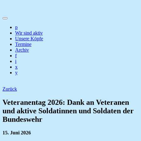
p
Wir sind aktiv
Unsere Köpfe
Termine
Archiv
f
i
x
y
Zurück
Veteranentag 2026: Dank an Veteranen
und aktive Soldatinnen und Soldaten der
Bundeswehr
15. Juni 2026