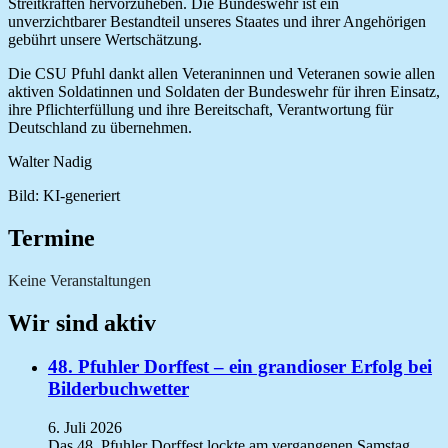
Streitkräften hervorzuheben. Die Bundeswehr ist ein
unverzichtbarer Bestandteil unseres Staates und ihrer Angehörigen
gebührt unsere Wertschätzung.
Die CSU Pfuhl dankt allen Veteraninnen und Veteranen sowie allen
aktiven Soldatinnen und Soldaten der Bundeswehr für ihren Einsatz,
ihre Pflichterfüllung und ihre Bereitschaft, Verantwortung für
Deutschland zu übernehmen.
Walter Nadig
Bild: KI-generiert
Termine
Keine Veranstaltungen
Wir sind aktiv
48. Pfuhler Dorffest – ein grandioser Erfolg bei
Bilderbuchwetter
6. Juli 2026
Das 48. Pfuhler Dorffest lockte am vergangenen Samstag