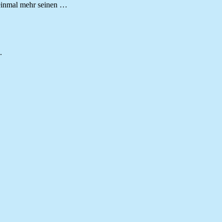
 einmal mehr seinen …
.