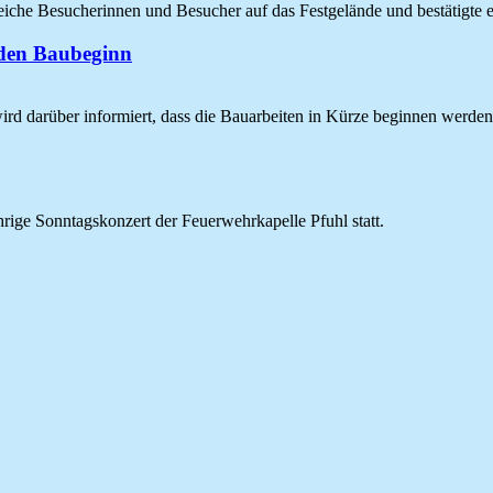
eiche Besucherinnen und Besucher auf das Festgelände und bestätigte
r den Baubeginn
rd darüber informiert, dass die Bauarbeiten in Kürze beginnen werden
rige Sonntagskonzert der Feuerwehrkapelle Pfuhl statt.