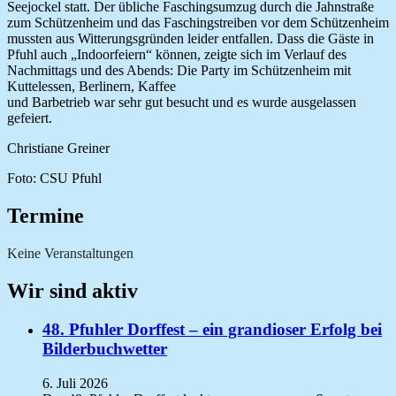
Seejockel statt.
Der übliche Faschingsumzug durch die Jahnstraße
zum Schützenheim und das Faschingstreiben vor dem Schützenheim
mussten aus Witterungsgründen leider entfallen. Dass die Gäste in
Pfuhl auch „Indoorfeiern“ können, zeigte sich im Verlauf des
Nachmittags und des Abends: Die Party im Schützenheim mit
Kuttelessen, Berlinern, Kaffee
und Barbetrieb war sehr gut besucht und es wurde ausgelassen
gefeiert.
Christiane Greiner
Foto: CSU Pfuhl
Termine
Keine Veranstaltungen
Wir sind aktiv
48. Pfuhler Dorffest – ein grandioser Erfolg bei
Bilderbuchwetter
6. Juli 2026