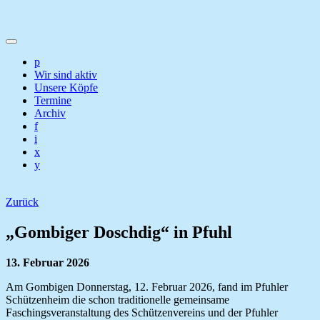
p
Wir sind aktiv
Unsere Köpfe
Termine
Archiv
f
i
x
y
Zurück
„Gombiger Doschdig“ in Pfuhl
13. Februar 2026
Am Gombigen Donnerstag, 12. Februar 2026, fand im Pfuhler
Schützenheim die schon traditionelle gemeinsame
Faschingsveranstaltung des Schützenvereins und der Pfuhler