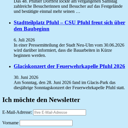
Das 48. Pfuhler Dorffest lockte am vergangenen Samstag
zahlreiche Besucherinnen und Besucher auf das Festgelände
und bestätigte einmal mehr seinen …
Stadtteilplatz Pfuhl – CSU Pfuhl freut sich über
den Baubeginn
6. Juli 2026
In einer Pressemitteilung der Stadt Neu-Ulm vom 30.06.2026
wird darüber informiert, dass die Bauarbeiten in Kürze
beginnen werden.
Glaciskonzert der Feuerwehrkapelle Pfuhl 2026
30. Juni 2026
Am Sonntag, den 28. Juni 2026 fand im Glacis-Park das
diesjährige Sonntagskonzert der Feuerwehrkapelle Pfuhl statt.
Ich möchte den Newsletter
E-Mail-Adresse:
Vorname