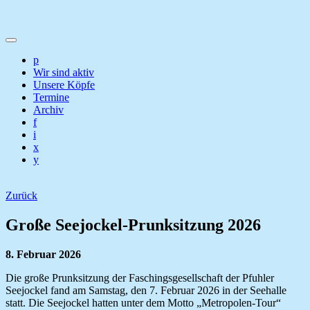
p
Wir sind aktiv
Unsere Köpfe
Termine
Archiv
f
i
x
y
Zurück
Große Seejockel-Prunksitzung 2026
8. Februar 2026
Die große Prunksitzung der Faschingsgesellschaft der Pfuhler
Seejockel fand am Samstag, den 7. Februar 2026 in der Seehalle
statt.
Die Seejockel hatten unter dem Motto „Metropolen-Tour“