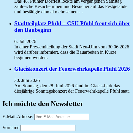
Das 48. Pfuhler Dorffest lockte am vergangenen Samstag
zahlreiche Besucherinnen und Besucher auf das Festgelände
und bestätigte einmal mehr seinen …
Stadtteilplatz Pfuhl – CSU Pfuhl freut sich über
den Baubeginn
6. Juli 2026
In einer Pressemitteilung der Stadt Neu-Ulm vom 30.06.2026
wird darüber informiert, dass die Bauarbeiten in Kürze
beginnen werden.
Glaciskonzert der Feuerwehrkapelle Pfuhl 2026
30. Juni 2026
Am Sonntag, den 28. Juni 2026 fand im Glacis-Park das
diesjährige Sonntagskonzert der Feuerwehrkapelle Pfuhl statt.
Ich möchte den Newsletter
E-Mail-Adresse:
Vorname