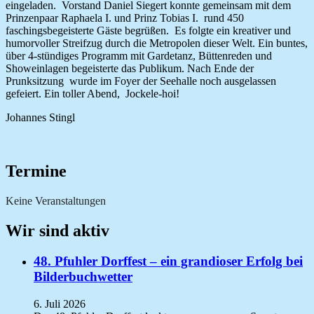
eingeladen. Vorstand Daniel Siegert konnte gemeinsam mit dem
Prinzenpaar Raphaela I. und Prinz Tobias I. rund 450
faschingsbegeisterte Gäste begrüßen. Es folgte ein kreativer und
humorvoller Streifzug durch die Metropolen dieser Welt. Ein buntes,
über 4-stündiges Programm mit Gardetanz, Büttenreden und
Showeinlagen begeisterte das Publikum. Nach Ende der
Prunksitzung wurde im Foyer der Seehalle noch ausgelassen
gefeiert. Ein toller Abend, Jockele-hoi!
Johannes Stingl
Termine
Keine Veranstaltungen
Wir sind aktiv
48. Pfuhler Dorffest – ein grandioser Erfolg bei
Bilderbuchwetter
6. Juli 2026