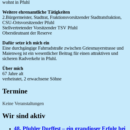
wohnt in Pfuhl
Weitere ehrenamtliche Tätigkeiten
2.Bürgermeister, Stadtrat, Fraktionsvorsitzender Stadtratsfraktion,
CSU-Ortsvorsitzender Pfuhl
Stellvertretender Vorsitzender TSV Pfuhl
Oberstleutnant der Reserve
Dafür setze ich mich ein
Eine durchgängige Fahrradstraße zwischen Griesmayerstrasse und
Maienweg ist ein wesentlicher Beitrag für einen attraktiven und
sicheren Radverkehr in Pfuhl.
Über mich
67 Jahre alt
verheiratet, 2 erwachsene Söhne
Termine
Keine Veranstaltungen
Wir sind aktiv
48. Pfuhler Dorffest – ein grandioser Erfolg bei