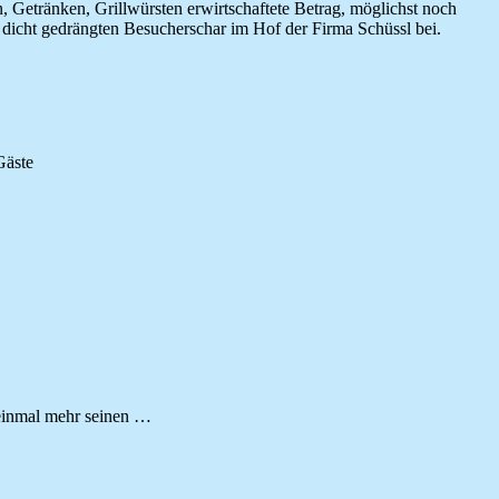
etränken, Grillwürsten erwirtschaftete Betrag, möglichst noch
r dicht gedrängten Besucherschar im Hof der Firma Schüssl bei.
Gäste
 einmal mehr seinen …