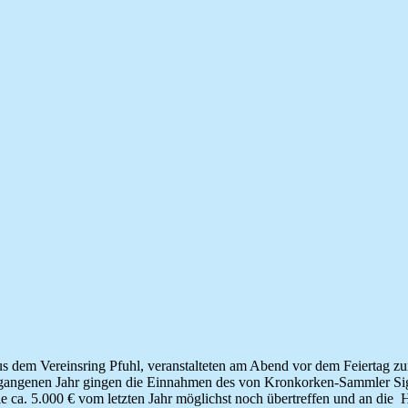
us dem Vereinsring Pfuhl, veranstalteten am Abend vor dem Feiertag 
gangenen Jahr gingen die Einnahmen des von Kronkorken-Sammler Sigg
ca. 5.000 € vom letzten Jahr möglichst noch übertreffen und an die H