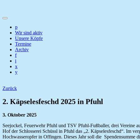
p
Wir sind aktiv
Unsere Köpfe
Termine
Archiv
f
i
x
y
Zurück
2. Käpselesfeschd 2025 in Pfuhl
3. Oktober 2025
Seejockel, Feuerwehr Pfuhl und TSV Pfuhl-Fußballer, drei Vereine a
Hof der Schlosserei Schüssl in Pfuhl das „2. Käpselesfeschd“.
Im ver
Hochwasseropfer in Offingen. Dieses Jahr soll die Spendensumme die 