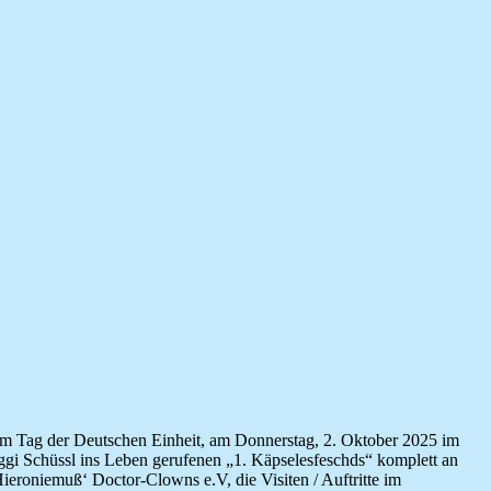
zum Tag der Deutschen Einheit, am Donnerstag, 2. Oktober 2025 im
i Schüssl ins Leben gerufenen „1. Käpselesfeschds“ komplett an
ieroniemuß‘ Doctor-Clowns e.V, die Visiten / Auftritte im