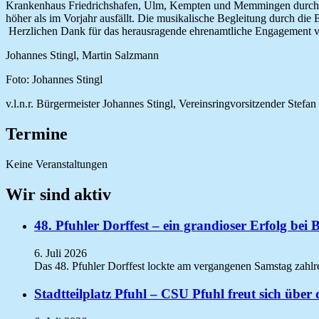
Krankenhaus Friedrichshafen, Ulm, Kempten und Memmingen durchführ
höher als im Vorjahr ausfällt. Die musikalische Begleitung durch di
Herzlichen Dank für das herausragende ehrenamtliche Engagement von
Johannes Stingl, Martin Salzmann
Foto: Johannes Stingl
v.l.n.r. Bürgermeister Johannes Stingl, Vereinsringvorsitzender Ste
Termine
Keine Veranstaltungen
Wir sind aktiv
48. Pfuhler Dorffest – ein grandioser Erfolg bei 
6. Juli 2026
Das 48. Pfuhler Dorffest lockte am vergangenen Samstag zahlr
Stadtteilplatz Pfuhl – CSU Pfuhl freut sich übe