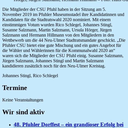
Die Mitglieder der CSU Pfuhl haben in der Sitzung am 5.
November 2019 im Pfuhler Museumsstadel ihre Kandidatinnen und
Kandidaten für die Stadtratswahl 2020 nominiert.
Mit einem
einstimmigen Votum wurden Rico Schlegel, Johannes Stingl,
Susanne Salzmann, Martin Salzmann, Ursula Hörger, Jürgen
Salzmann und Hermann Hillmann von den Mitgliedern in den
Wettbewerb um die 44 Neu-Ulmer Stadtratsmandate geschickt. „Die
Pfuhler CSU bietet eine gute Mischung und ein gutes Angebot für
die Wähler und Wählerinnen für die Kommunalwahl 2020 an“
waren sich die Mitglieder der CSU Pfuhl einig. Susanne Salzmann,
Jürgen Salzmann, Johannes Stingl und Martin Salzmann
kandidieren zusätzlich noch für den Neu-Ulmer Kreistag.
Johannes Stingl, Rico Schlegel
Termine
Keine Veranstaltungen
Wir sind aktiv
48. Pfuhler Dorffest – ein grandioser Erfolg bei