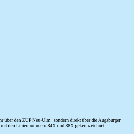
hr über den ZUP Neu-Ulm , sondern direkt über die Augsburger
plan mit den Liniennummern 84X und 88X gekennzeichnet.