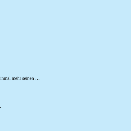
 einmal mehr seinen …
.