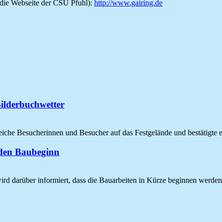
n die Webseite der CSU Pfuhl):
http://www.gairing.de
Bilderbuchwetter
eiche Besucherinnen und Besucher auf das Festgelände und bestätigte
r den Baubeginn
rd darüber informiert, dass die Bauarbeiten in Kürze beginnen werden