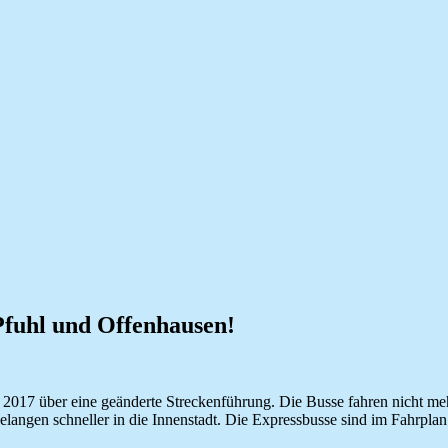
Pfuhl und Offenhausen!
 2017 über eine geänderte Streckenführung.
Die Busse fahren nicht me
 gelangen schneller in die Innenstadt. Die Expressbusse sind im Fahr