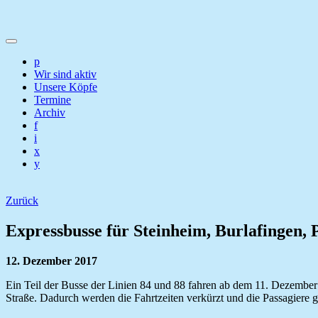
p
Wir sind aktiv
Unsere Köpfe
Termine
Archiv
f
i
x
y
Zurück
Expressbusse für Steinheim, Burlafingen, 
12. Dezember 2017
Ein Teil der Busse der Linien 84 und 88 fahren ab dem 11. Dezember
Straße. Dadurch werden die Fahrtzeiten verkürzt und die Passagiere