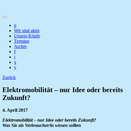
p
Wir sind aktiv
Unsere Köpfe
Termine
Archiv
f
i
x
y
Zurück
Elektromobilität – nur Idee oder bereits
Zukunft?
4. April 2017
Elektromobilität – nur Idee oder bereits Zukunft?
Was Sie als Verbraucher/in wissen sollten