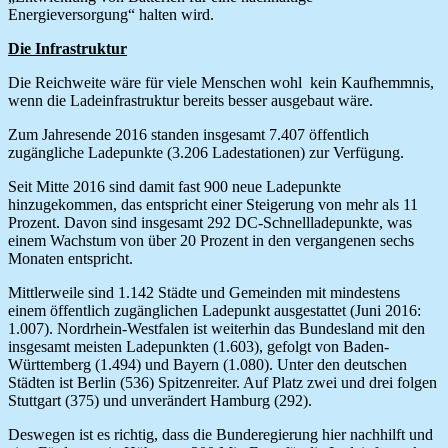
Energieversorgung“ halten wird.
Die Infrastruktur
Die Reichweite wäre für viele Menschen wohl kein Kaufhemmnis,
wenn die Ladeinfrastruktur bereits besser ausgebaut wäre.
Zum Jahresende 2016 standen insgesamt 7.407 öffentlich
zugängliche Ladepunkte (3.206 Ladestationen) zur Verfügung.
Seit Mitte 2016 sind damit fast 900 neue Ladepunkte
hinzugekommen, das entspricht einer Steigerung von mehr als 11
Prozent. Davon sind insgesamt 292 DC-Schnellladepunkte, was
einem Wachstum von über 20 Prozent in den vergangenen sechs
Monaten entspricht.
Mittlerweile sind 1.142 Städte und Gemeinden mit mindestens
einem öffentlich zugänglichen Ladepunkt ausgestattet (Juni 2016:
1.007). Nordrhein-Westfalen ist weiterhin das Bundesland mit den
insgesamt meisten Ladepunkten (1.603), gefolgt von Baden-
Württemberg (1.494) und Bayern (1.080). Unter den deutschen
Städten ist Berlin (536) Spitzenreiter. Auf Platz zwei und drei folgen
Stuttgart (375) und unverändert Hamburg (292).
Deswegen ist es richtig, dass die Bunderegierung hier nachhilft und