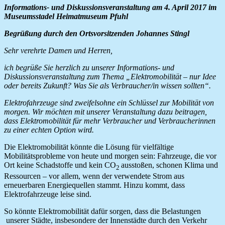
Informations- und Diskussionsveranstaltung am 4. April 2017 im
Museumsstadel Heimatmuseum Pfuhl
Begrüßung durch den Ortsvorsitzenden Johannes Stingl
Sehr verehrte Damen und Herren,
ich begrüße Sie herzlich zu unserer Informations- und
Diskussionsveranstaltung zum Thema „Elektromobilität – nur Idee
oder bereits Zukunft? Was Sie als Verbraucher/in wissen sollten“.
Elektrofahrzeuge sind zweifelsohne ein Schlüssel zur Mobilität von
morgen. Wir möchten mit unserer Veranstaltung dazu beitragen,
dass Elektromobilität für mehr Verbraucher und Verbraucherinnen
zu einer echten Option wird.
Die Elektromobilität könnte die Lösung für vielfältige
Mobilitätsprobleme von heute und morgen sein: Fahrzeuge, die vor
Ort keine Schadstoffe und kein CO
ausstoßen, schonen Klima und
2
Ressourcen – vor allem, wenn der verwendete Strom aus
erneuerbaren Energiequellen stammt. Hinzu kommt, dass
Elektrofahrzeuge leise sind.
So könnte Elektromobilität dafür sorgen, dass die Belastungen
unserer Städte, insbesondere der Innenstädte durch den Verkehr