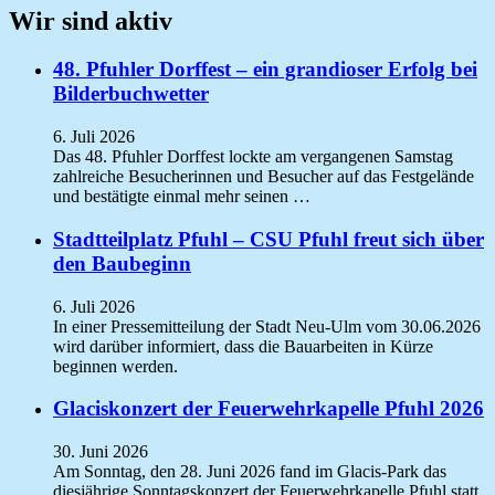
Wir sind aktiv
48. Pfuhler Dorffest – ein grandioser Erfolg bei
Bilderbuchwetter
6. Juli 2026
Das 48. Pfuhler Dorffest lockte am vergangenen Samstag
zahlreiche Besucherinnen und Besucher auf das Festgelände
und bestätigte einmal mehr seinen …
Stadtteilplatz Pfuhl – CSU Pfuhl freut sich über
den Baubeginn
6. Juli 2026
In einer Pressemitteilung der Stadt Neu-Ulm vom 30.06.2026
wird darüber informiert, dass die Bauarbeiten in Kürze
beginnen werden.
Glaciskonzert der Feuerwehrkapelle Pfuhl 2026
30. Juni 2026
Am Sonntag, den 28. Juni 2026 fand im Glacis-Park das
diesjährige Sonntagskonzert der Feuerwehrkapelle Pfuhl statt.