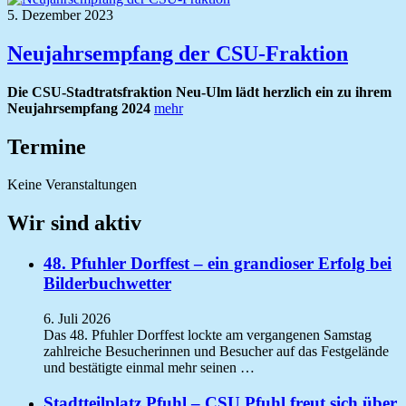
5. Dezember 2023
Neujahrsempfang der CSU-Fraktion
Die CSU-Stadtratsfraktion Neu-Ulm lädt herzlich ein zu ihrem
Neujahrsempfang 2024
mehr
Termine
Keine Veranstaltungen
Wir sind aktiv
48. Pfuhler Dorffest – ein grandioser Erfolg bei
Bilderbuchwetter
6. Juli 2026
Das 48. Pfuhler Dorffest lockte am vergangenen Samstag
zahlreiche Besucherinnen und Besucher auf das Festgelände
und bestätigte einmal mehr seinen …
Stadtteilplatz Pfuhl – CSU Pfuhl freut sich über