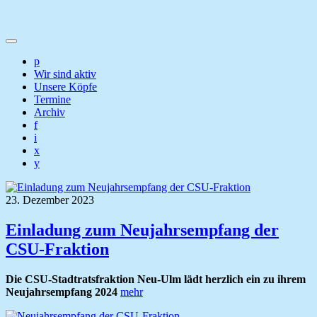
p
Wir sind aktiv
Unsere Köpfe
Termine
Archiv
f
i
x
y
23. Dezember 2023
Einladung zum Neujahrsempfang der
CSU-Fraktion
Die CSU-Stadtratsfraktion Neu-Ulm lädt herzlich ein zu ihrem
Neujahrsempfang 2024
mehr